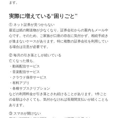
ます。
実際に増えている“困りごと”
① ネット証券が見つからない
最近は紙の郵送物が少なくなり、証券会社からの案内もメール中
心です。そのため、ご家族が口座の存在に気付かず、相続手続き
が進まないケースがあります。特に複数の証券会社を利用してい
る場合は注意が必要です。
② 毎月の引き落としが続いている
亡くなった後も、
・動画配信サービス
・音楽配信サービス
・クラウド保存サービス
・有料アプリ
・各種サブスクリプション
などの利用料金が引き落とされ続けることがあります。1件ごと
の金額は小さくても、気付かなければ長期間支払いが続くことも
あります。
③ スマホが開けない