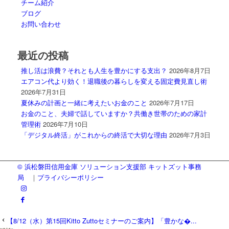
チーム紹介
ブログ
お問い合わせ
最近の投稿
推し活は浪費？それとも人生を豊かにする支出？
2026年8月7日
エアコン代より効く！退職後の暮らしを変える固定費見直し術
2026年7月31日
夏休みの計画と一緒に考えたいお金のこと
2026年7月17日
お金のこと、夫婦で話していますか？共働き世帯のための家計
管理術
2026年7月10日
「デジタル終活」がこれからの終活で大切な理由
2026年7月3日
© 浜松磐田信用金庫 ソリューション支援部 キットズット事務
局
｜
プライバシーポリシー
【8/12（水）第15回Kitto Zuttoセミナーのご案内】「豊かな�...