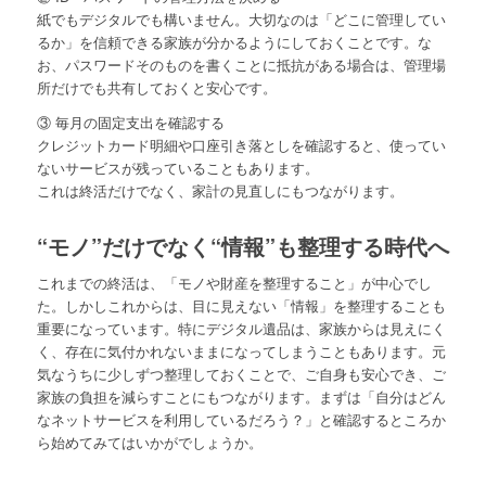
紙でもデジタルでも構いません。大切なのは「どこに管理してい
るか」を信頼できる家族が分かるようにしておくことです。な
お、パスワードそのものを書くことに抵抗がある場合は、管理場
所だけでも共有しておくと安心です。
③ 毎月の固定支出を確認する
クレジットカード明細や口座引き落としを確認すると、使ってい
ないサービスが残っていることもあります。
これは終活だけでなく、家計の見直しにもつながります。
“モノ”だけでなく“情報”も整理する時代へ
これまでの終活は、「モノや財産を整理すること」が中心でし
た。しかしこれからは、目に見えない「情報」を整理することも
重要になっています。特にデジタル遺品は、家族からは見えにく
く、存在に気付かれないままになってしまうこともあります。元
気なうちに少しずつ整理しておくことで、ご自身も安心でき、ご
家族の負担を減らすことにもつながります。まずは「自分はどん
なネットサービスを利用しているだろう？」と確認するところか
ら始めてみてはいかがでしょうか。