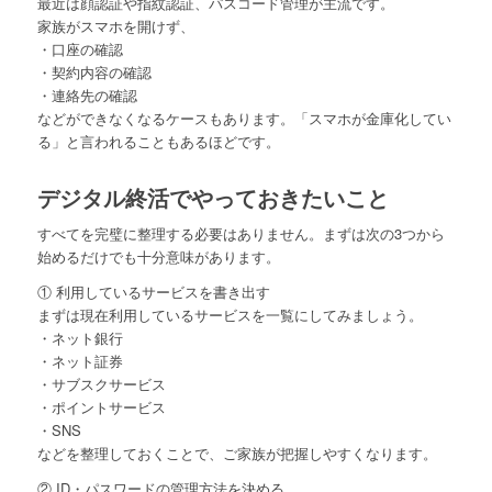
最近は顔認証や指紋認証、パスコード管理が主流です。
家族がスマホを開けず、
・口座の確認
・契約内容の確認
・連絡先の確認
などができなくなるケースもあります。「スマホが金庫化してい
る」と言われることもあるほどです。
デジタル終活でやっておきたいこと
すべてを完璧に整理する必要はありません。まずは次の3つから
始めるだけでも十分意味があります。
① 利用しているサービスを書き出す
まずは現在利用しているサービスを一覧にしてみましょう。
・ネット銀行
・ネット証券
・サブスクサービス
・ポイントサービス
・SNS
などを整理しておくことで、ご家族が把握しやすくなります。
② ID・パスワードの管理方法を決める