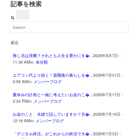
記事を検索
最近
推し活は浪費？それとも人生を豊かにす�...
2026年8月7日 -
11:36 AM
in:
未分類
エアコン代より効く！退職後の暮らしを�...
2026年7月31日 -
9:58 AM
in:
メンバーブログ
夏休みの計画と一緒に考えたいお金のこ�...
2026年7月17日 -
2:34 PM
in:
メンバーブログ
お金のこと、夫婦で話していますか？共�...
2026年7月10日 -
12:18 AM
in:
メンバーブログ
「デジタル終活」がこれからの終活で大�...
2026年7月3日 -