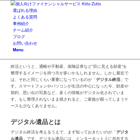
選ばれる理由
よくある質問
事例紹介
チーム紹介
ブログ
お問い合わせ
Menu
終活というと、通帳や不動産、保険証券など“目に見える財産”を
整理するイメージを持つ方が多いかもしれません。しかし最近で
は、それと同じくらい重要になっているのが「
デジタル終活
」で
す。スマートフォンやパソコンが生活の中心になった今、財産や
契約、思い出の写真など、多くの情報がデジタル化されていま
す。もし整理されないまま残されると、ご家族が困ってしまうケ
ースも少なくありません。
デジタル遺品とは
デジタル終活を考えるうえで、まず知っておきたいのが「
デジタ
ル遺品
」です。デジタル遺品には、インターネット上に存在する