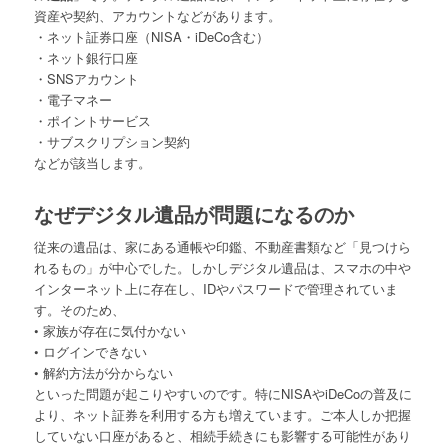
資産や契約、アカウントなどがあります。
・ネット証券口座（NISA・iDeCo含む）
・ネット銀行口座
・SNSアカウント
・電子マネー
・ポイントサービス
・サブスクリプション契約
などが該当します。
なぜデジタル遺品が問題になるのか
従来の遺品は、家にある通帳や印鑑、不動産書類など「見つけら
れるもの」が中心でした。しかしデジタル遺品は、スマホの中や
インターネット上に存在し、IDやパスワードで管理されていま
す。そのため、
• 家族が存在に気付かない
• ログインできない
• 解約方法が分からない
といった問題が起こりやすいのです。特にNISAやiDeCoの普及に
より、ネット証券を利用する方も増えています。ご本人しか把握
していない口座があると、相続手続きにも影響する可能性があり