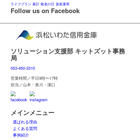
ライフプラン
家計
敬老の日
資産運用
Follow us on Facebook
ソリューション支援部 キットズット事務
局
053-450-3310
営業時間／平日9時〜17時
担当／山本・香川・溝口
メインメニュー
選ばれる理由
よくある質問
事例紹介