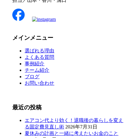
担当／山本・香川・溝口
メインメニュー
選ばれる理由
よくある質問
事例紹介
チーム紹介
ブログ
お問い合わせ
最近の投稿
エアコン代より効く！退職後の暮らしを変え
る固定費見直し術
2026年7月31日
夏休みの計画と一緒に考えたいお金のこと