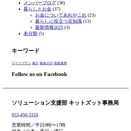
メンバーブログ
(38)
暮らしとお金
(37)
お金についてあれやこれ
(23)
暮らしに役立つ豆知識
(13)
最新情報2025
(3)
未分類
(5)
キーワード
ライフプラン
家計
敬老の日
資産運用
Follow us on Facebook
ソリューション支援部 キットズット事務局
053-450-3310
営業時間／平日9時〜17時