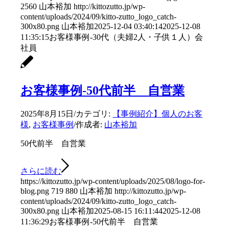
2560
山本裕加
http://kittozutto.jp/wp-
content/uploads/2024/09/kitto-zutto_logo_catch-
300x80.png
山本裕加
2025-12-04 03:40:14
2025-12-08
11:35:15
お客様事例-30代（夫婦2人・子供１人）会
社員
お客様事例-50代前半 自営業
2025年8月15日
/
カテゴリ:
【事例紹介】個人のお客
様
,
お客様事例
/
作成者:
山本裕加
50代前半 自営業
さらに読む
https://kittozutto.jp/wp-content/uploads/2025/08/logo-for-
blog.png
719
880
山本裕加
http://kittozutto.jp/wp-
content/uploads/2024/09/kitto-zutto_logo_catch-
300x80.png
山本裕加
2025-08-15 16:11:44
2025-12-08
11:36:29
お客様事例-50代前半 自営業