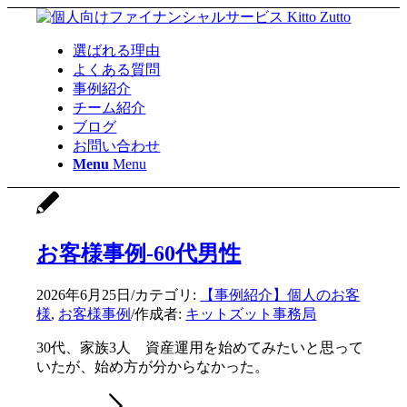
選ばれる理由
よくある質問
事例紹介
チーム紹介
ブログ
お問い合わせ
Menu
Menu
お客様事例-60代男性
2026年6月25日
/
カテゴリ:
【事例紹介】個人のお客
様
,
お客様事例
/
作成者:
キットズット事務局
30代、家族3人 資産運用を始めてみたいと思って
いたが、始め方が分からなかった。