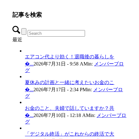
記事を検索
最近
エアコン代より効く！退職後の暮らしを
�...
2026年7月31日 - 9:58 AM
in:
メンバーブロ
グ
夏休みの計画と一緒に考えたいお金のこ
�...
2026年7月17日 - 2:34 PM
in:
メンバーブロ
グ
お金のこと、夫婦で話していますか？共
�...
2026年7月10日 - 12:18 AM
in:
メンバーブロ
グ
「デジタル終活」がこれからの終活で大