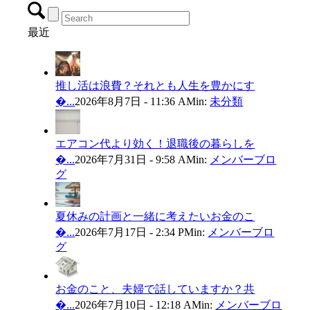
最近
推し活は浪費？それとも人生を豊かにす
�...
2026年8月7日 - 11:36 AM
in:
未分類
エアコン代より効く！退職後の暮らしを
�...
2026年7月31日 - 9:58 AM
in:
メンバーブロ
グ
夏休みの計画と一緒に考えたいお金のこ
�...
2026年7月17日 - 2:34 PM
in:
メンバーブロ
グ
お金のこと、夫婦で話していますか？共
�...
2026年7月10日 - 12:18 AM
in:
メンバーブロ