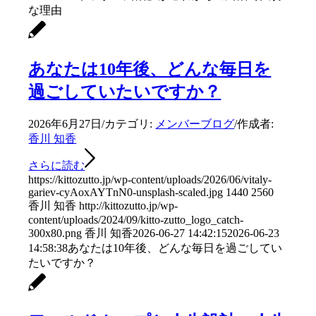
な理由
あなたは10年後、どんな毎日を
過ごしていたいですか？
2026年6月27日
/
カテゴリ:
メンバーブログ
/
作成者:
香川 知香
さらに読む
https://kittozutto.jp/wp-content/uploads/2026/06/vitaly-
gariev-cyAoxAYTnN0-unsplash-scaled.jpg
1440
2560
香川 知香
http://kittozutto.jp/wp-
content/uploads/2024/09/kitto-zutto_logo_catch-
300x80.png
香川 知香
2026-06-27 14:42:15
2026-06-23
14:58:38
あなたは10年後、どんな毎日を過ごしてい
たいですか？