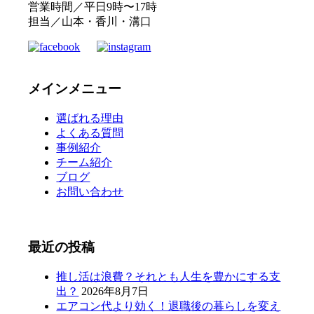
営業時間／平日9時〜17時
担当／山本・香川・溝口
メインメニュー
選ばれる理由
よくある質問
事例紹介
チーム紹介
ブログ
お問い合わせ
最近の投稿
推し活は浪費？それとも人生を豊かにする支
出？
2026年8月7日
エアコン代より効く！退職後の暮らしを変え