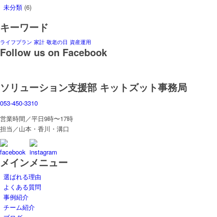
未分類
(6)
キーワード
ライフプラン
家計
敬老の日
資産運用
Follow us on Facebook
ソリューション支援部 キットズット事務局
053-450-3310
営業時間／平日9時〜17時
担当／山本・香川・溝口
メインメニュー
選ばれる理由
よくある質問
事例紹介
チーム紹介