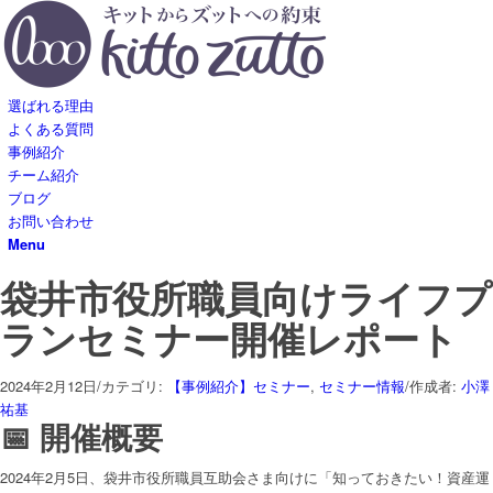
選ばれる理由
よくある質問
事例紹介
チーム紹介
ブログ
お問い合わせ
Menu
袋井市役所職員向けライフプ
ランセミナー開催レポート
2024年2月12日
/
カテゴリ:
【事例紹介】セミナー
,
セミナー情報
/
作成者:
小澤
祐基
📅 開催概要
2024年2月5日、袋井市役所職員互助会さま向けに「知っておきたい！資産運