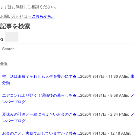
まずはお気軽にご相談ください。
お問い合わせは⇒
こちらから。
記事を検索
最近
推し活は浪費？それとも人生を豊かにす�...
2026年8月7日 - 11:36 AM
in:
未
分類
エアコン代より効く！退職後の暮らしを�...
2026年7月31日 - 9:58 AM
in:
メ
ンバーブログ
夏休みの計画と一緒に考えたいお金のこ�...
2026年7月17日 - 2:34 PM
in:
メ
ンバーブログ
お金のこと、夫婦で話していますか？共�...
2026年7月10日 - 12:18 AM
in: