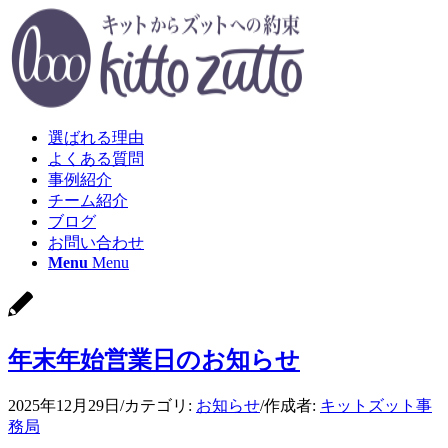
選ばれる理由
よくある質問
事例紹介
チーム紹介
ブログ
お問い合わせ
Menu
Menu
年末年始営業日のお知らせ
2025年12月29日
/
カテゴリ:
お知らせ
/
作成者:
キットズット事
務局