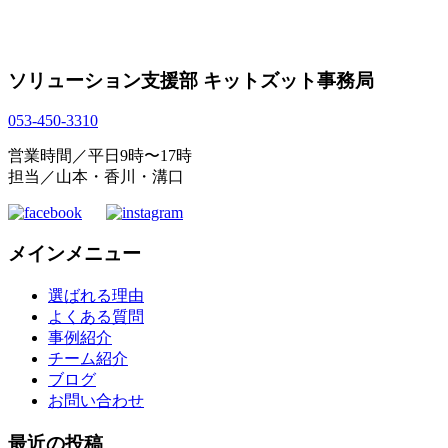
ソリューション支援部 キットズット事務局
053-450-3310
営業時間／平日9時〜17時
担当／山本・香川・溝口
メインメニュー
選ばれる理由
よくある質問
事例紹介
チーム紹介
ブログ
お問い合わせ
最近の投稿