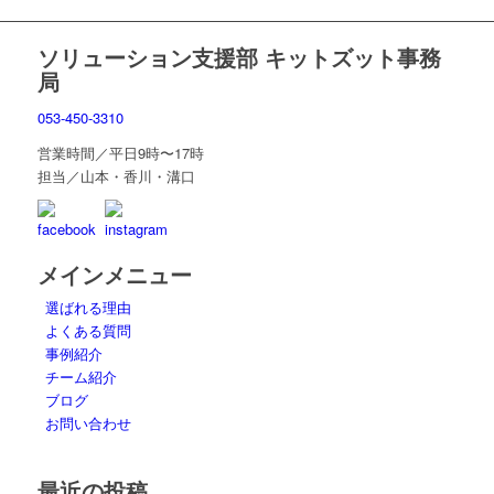
ソリューション支援部 キットズット事務
局
053-450-3310
営業時間／平日9時〜17時
担当／山本・香川・溝口
メインメニュー
選ばれる理由
よくある質問
事例紹介
チーム紹介
ブログ
お問い合わせ
最近の投稿