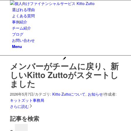
選ばれる理由
よくある質問
事例紹介
チーム紹介
ブログ
お問い合わせ
Menu
メンバーがチームに戻り、新
しいKitto Zuttoがスタートし
ました
2026年5月7日
/
カテゴリ:
Kitto Zuttoについて
,
お知らせ
/
作成者:
キットズット事務局
さらに読む
記事を検索