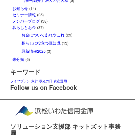
【事例紹介】法人のお客様
(5)
お知らせ
(14)
セミナー情報
(25)
メンバーブログ
(38)
暮らしとお金
(37)
お金についてあれやこれ
(23)
暮らしに役立つ豆知識
(13)
最新情報2025
(3)
未分類
(6)
キーワード
ライフプラン
家計
敬老の日
資産運用
Follow us on Facebook
ソリューション支援部 キットズット事務
局