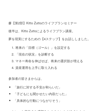
📘【第2部】Kitto Zuttoのライフプランセミナー
後半は、Kitto Zuttoによるライフプラン講座。
夢を現実にするための【4ステップ】をお話ししました。
将来の「目標（ゴール）」を設定する
「現在の状況」を診断する
マネー寿命を伸ばせば、将来の選択肢が増える
資産運用を上手に取り入れる
参加者の皆さまからは、
「旅行に対する不安が和らいだ」
「子どもにも聞かせたい内容だった」
「具体的な行動につながりそう」