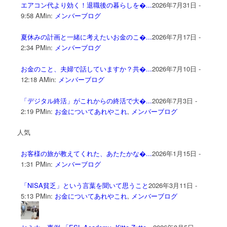
エアコン代より効く！退職後の暮らしを�...
2026年7月31日 -
9:58 AM
in:
メンバーブログ
夏休みの計画と一緒に考えたいお金のこ�...
2026年7月17日 -
2:34 PM
in:
メンバーブログ
お金のこと、夫婦で話していますか？共�...
2026年7月10日 -
12:18 AM
in:
メンバーブログ
「デジタル終活」がこれからの終活で大�...
2026年7月3日 -
2:19 PM
in:
お金についてあれやこれ
,
メンバーブログ
人気
お客様の旅が教えてくれた、あたたかな�...
2026年1月15日 -
1:31 PM
in:
メンバーブログ
「NISA貧乏」という言葉を聞いて思うこと
2026年3月11日 -
5:13 PM
in:
お金についてあれやこれ
,
メンバーブログ