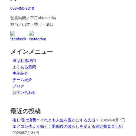
053-450-3310
営業時間／平日9時〜17時
担当／山本・香川・溝口
メインメニュー
選ばれる理由
よくある質問
事例紹介
チーム紹介
ブログ
お問い合わせ
最近の投稿
推し活は浪費？それとも人生を豊かにする支出？
2026年8月7日
エアコン代より効く！退職後の暮らしを変える固定費見直し術
2026年7月31日