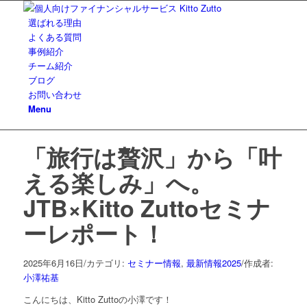
選ばれる理由
よくある質問
事例紹介
チーム紹介
ブログ
お問い合わせ
Menu
「旅行は贅沢」から「叶
える楽しみ」へ。
JTB×Kitto Zuttoセミナ
ーレポート！
2025年6月16日
/
カテゴリ:
セミナー情報
,
最新情報2025
/
作成者:
小澤祐基
こんにちは、Kitto Zuttoの小澤です！