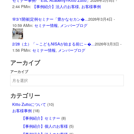
セミナー事例-「ESL Academy×Kitto Zutto」
2026年3月5日 -
2:44 PM
in:
【事例紹介】法人のお客様
,
お客様事例
🌸3/1開催|定例セミナー「豊かなセカン�...
2026年3月4日 -
10:59 AM
in:
セミナー情報
,
メンバーブログ
2/28（土）「～こどもNISAが始まる前に～�...
2026年3月3日 -
1:56 PM
in:
セミナー情報
,
メンバーブログ
アーカイブ
アーカイブ
カテゴリー
Kitto Zuttoについて
(10)
お客様事例
(18)
【事例紹介】セミナー
(8)
【事例紹介】個人のお客様
(5)