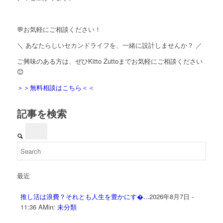
💬お気軽にご相談ください！
＼ あなたらしいセカンドライフを、一緒に設計しませんか？ ／
ご興味のある方は、ぜひKitto Zuttoまでお気軽にご相談ください
😊
＞＞無料相談はこちら＜＜
記事を検索
最近
推し活は浪費？それとも人生を豊かにす�...
2026年8月7日 -
11:36 AM
in:
未分類