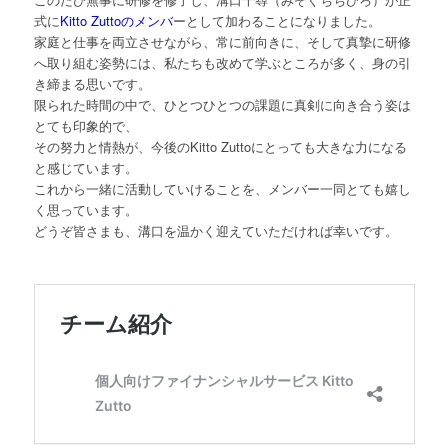
式に
Kitto Zuttoのメンバ
ーとして加わることになりました。
家庭と仕事を両立させながら、常に前向きに、そして真摯に研修
へ取り組む姿勢には、私たちも改めて学ぶところが多く、身の引
き締まる思いです。
限られた時間の中で、ひとつひとつの課題に真剣に向き合う姿は
とても印象的で、
その努力と情熱が、今後のKitto Zuttoにとっても大きな力になる
と感じています。
これから一緒に活動していけることを、メンバー一同とても嬉し
く思っています。
どうぞ皆さまも、溝口を温かく迎えていただければ幸いです。