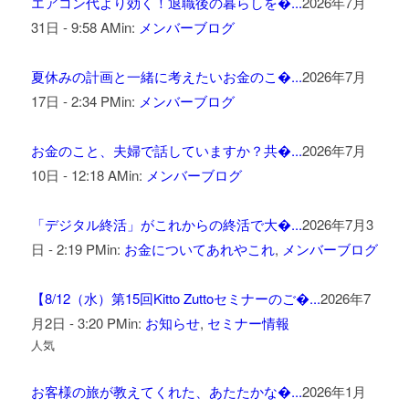
エアコン代より効く！退職後の暮らしを�...
2026年7月
31日 - 9:58 AM
in:
メンバーブログ
夏休みの計画と一緒に考えたいお金のこ�...
2026年7月
17日 - 2:34 PM
in:
メンバーブログ
お金のこと、夫婦で話していますか？共�...
2026年7月
10日 - 12:18 AM
in:
メンバーブログ
「デジタル終活」がこれからの終活で大�...
2026年7月3
日 - 2:19 PM
in:
お金についてあれやこれ
,
メンバーブログ
【8/12（水）第15回Kitto Zuttoセミナーのご�...
2026年7
月2日 - 3:20 PM
in:
お知らせ
,
セミナー情報
人気
お客様の旅が教えてくれた、あたたかな�...
2026年1月