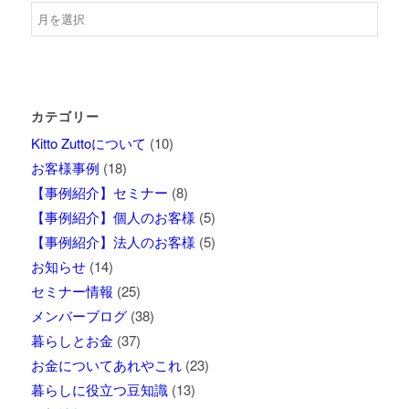
カテゴリー
Kitto Zuttoについて
(10)
お客様事例
(18)
【事例紹介】セミナー
(8)
【事例紹介】個人のお客様
(5)
【事例紹介】法人のお客様
(5)
お知らせ
(14)
セミナー情報
(25)
メンバーブログ
(38)
暮らしとお金
(37)
お金についてあれやこれ
(23)
暮らしに役立つ豆知識
(13)