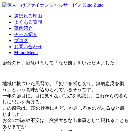
選ばれる理由
よくある質問
事例紹介
チーム紹介
ブログ
お問い合わせ
Menu
Menu
節分の日、厄除けとして「なた餅」をいただきました。
地域に根づいた風習で、「災いを断ち切り、無病息災を願
う」という意味が込められているそうです。
一年の節目に、目に見えない“厄”を意識し、これからの暮ら
しに思いを向ける。
この感覚は、FPの仕事にもどこか通じるものがあるなと感
じました。
お金の悩みや不安は、突然大きな出来事として現れることも
ありますが、