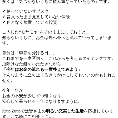
多くは「気づかないうちに積み重なっていたもの」です。
✔ 使っていないサブスク
✔ 昔入ったまま見直していない保険
✔ 何となく放置している投資
こうした“モヤモヤ”をそのままにしておくと、
知らないうちに、お金は外へ外へと流れていってしまいま
す。
節分は「季節を分ける日」。
これまでを一度区切り、これからを考えるタイミングです。
厄除けなた餅をいただきながら、
「今年はお金の流れも一度整えてみよう」
そんなふうに立ち止まるきっかけにしてもいいのかもしれま
せん。
今年一年が、
お金の不安が少しずつ軽くなり、
安心して暮らせる一年になりますように。
Kitto Zuttoでは皆さまの
明るい充実した生活
を応援していま
す。お気軽にご相談下さい。