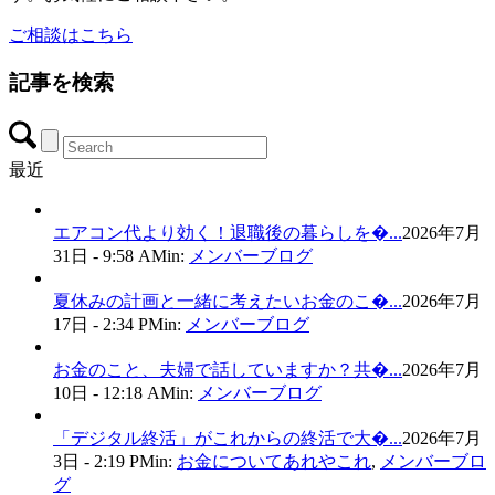
ご相談はこちら
記事を検索
最近
エアコン代より効く！退職後の暮らしを�...
2026年7月
31日 - 9:58 AM
in:
メンバーブログ
夏休みの計画と一緒に考えたいお金のこ�...
2026年7月
17日 - 2:34 PM
in:
メンバーブログ
お金のこと、夫婦で話していますか？共�...
2026年7月
10日 - 12:18 AM
in:
メンバーブログ
「デジタル終活」がこれからの終活で大�...
2026年7月
3日 - 2:19 PM
in:
お金についてあれやこれ
,
メンバーブロ
グ