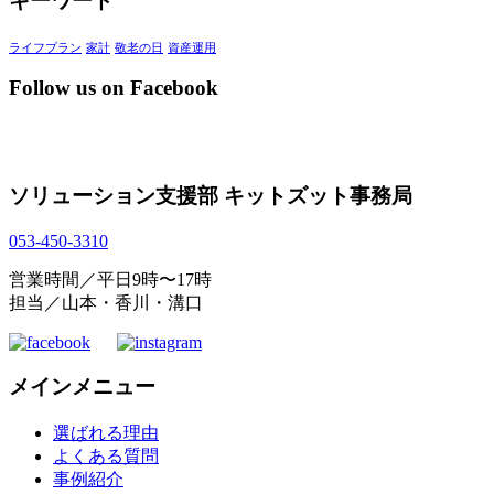
キーワード
ライフプラン
家計
敬老の日
資産運用
Follow us on Facebook
ソリューション支援部 キットズット事務局
053-450-3310
営業時間／平日9時〜17時
担当／山本・香川・溝口
メインメニュー
選ばれる理由
よくある質問
事例紹介